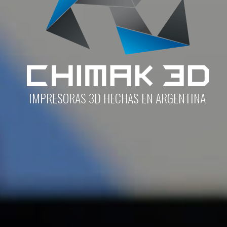
IMPRESORAS 3D HECHAS EN ARGENTINA